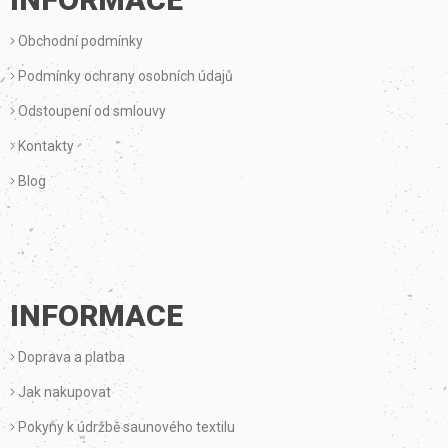
A
Obchodní podmínky
T
Podmínky ochrany osobních údajů
Í
Odstoupení od smlouvy
Kontakty
Blog
INFORMACE
Doprava a platba
Jak nakupovat
Pokyny k údržbě saunového textilu