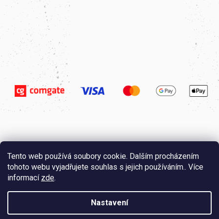
Tento web používá soubory cookie. Dalším procházením
tohoto webu vyjadřujete souhlas s jejich používáním.. Více
informací
zde
.
Nastavení
Vytvořil
Štefan Mazáň
na
Shoptetu