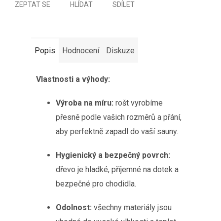
ZEPTAT SE
HLÍDAT
SDÍLET
Popis
Hodnocení
Diskuze
Vlastnosti a výhody:
Výroba na míru:
rošt vyrobíme
přesně podle vašich rozměrů a přání,
aby perfektně zapadl do vaší sauny.
Hygienický a bezpečný povrch:
dřevo je hladké, příjemné na dotek a
bezpečné pro chodidla.
Odolnost:
všechny materiály jsou