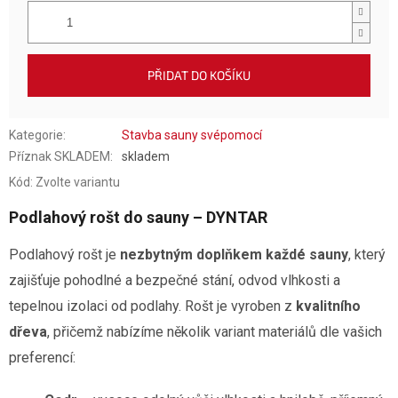
PŘIDAT DO KOŠÍKU
Kategorie
:
Stavba sauny svépomocí
Příznak SKLADEM
:
skladem
Kód:
Zvolte variantu
Podlahový rošt do sauny – DYNTAR
Podlahový rošt je
nezbytným doplňkem každé sauny
, který
zajišťuje pohodlné a bezpečné stání, odvod vlhkosti a
tepelnou izolaci od podlahy. Rošt je vyroben z
kvalitního
dřeva
, přičemž nabízíme několik variant materiálů dle vašich
preferencí: