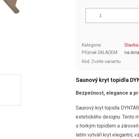
Kategorie
:
Stavba
Příznak SKLADEM
:
na dot
Kód:
Zvolte variantu
Saunový kryt topidla DY
Bezpečnost, elegance a pr
Saunový kryt topidla DYNTA
estetického designu. Tento 
s horkým topidlem a zároveň
latím vytváří kryt elegantní, 