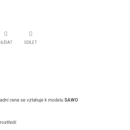
HLÍDAT
SDÍLET
ladní cena se vztahuje k modelu
SAWO
ostředí: