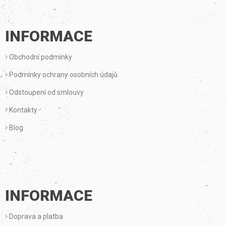
Á
P
INFORMACE
A
Obchodní podmínky
T
Podmínky ochrany osobních údajů
Í
Odstoupení od smlouvy
Kontakty
Blog
INFORMACE
Doprava a platba