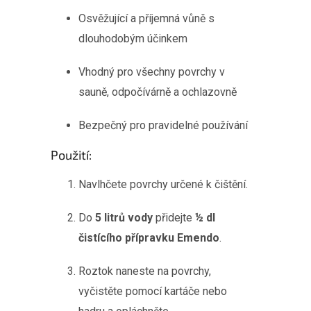
Osvěžující a příjemná vůně s
dlouhodobým účinkem
Vhodný pro všechny povrchy v
sauně, odpočívárně a ochlazovně
Bezpečný pro pravidelné používání
Použití:
Navlhčete povrchy určené k čištění.
Do
5 litrů vody
přidejte
½ dl
čistícího přípravku Emendo
.
Roztok naneste na povrchy,
vyčistěte pomocí kartáče nebo