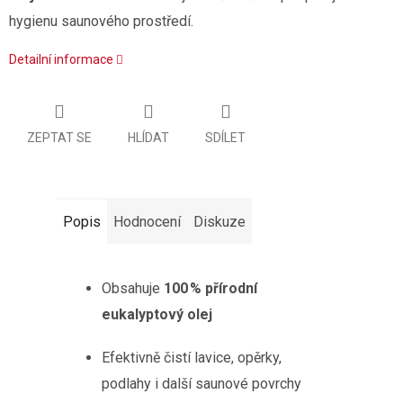
hygienu saunového prostředí.
Detailní informace
ZEPTAT SE
HLÍDAT
SDÍLET
Popis
Hodnocení
Diskuze
Obsahuje
100 % přírodní
eukalyptový olej
Efektivně čistí lavice, opěrky,
podlahy i další saunové povrchy