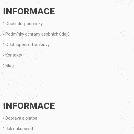
P
INFORMACE
A
Obchodní podmínky
T
Podmínky ochrany osobních údajů
Í
Odstoupení od smlouvy
Kontakty
Blog
INFORMACE
Doprava a platba
Jak nakupovat