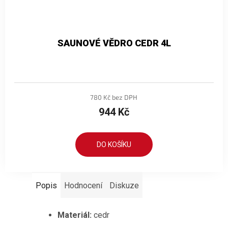
SAUNOVÉ VĚDRO CEDR 4L
780 Kč bez DPH
944 Kč
DO KOŠÍKU
Popis
Hodnocení
Diskuze
Materiál:
cedr