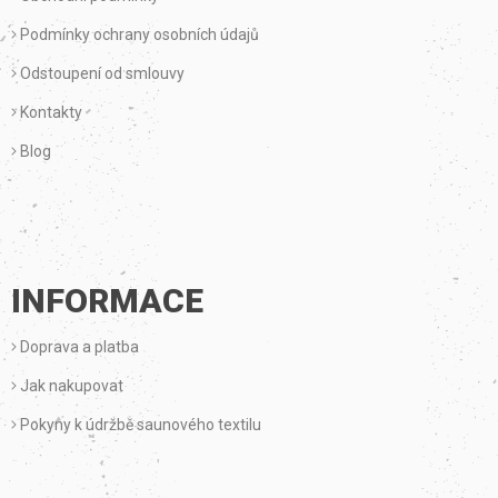
T
Podmínky ochrany osobních údajů
Í
Odstoupení od smlouvy
Kontakty
Blog
INFORMACE
Doprava a platba
Jak nakupovat
Pokyny k údržbě saunového textilu