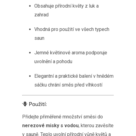
Obsahuje přírodní květy z luk a
zahrad
Vhodná pro použití ve všech typech
saun
Jemné květinové aroma podporuje
uvolnění a pohodu
Elegantní a praktické balení v hnědém
sáčku chrání směs před vlhkostí
🪻 Použití:
Přidejte přiměřené množství směsi do
nerezové misky s vodou
, kterou zavěsíte
v sauně. Teplo uvolní přírodní vůně květů a