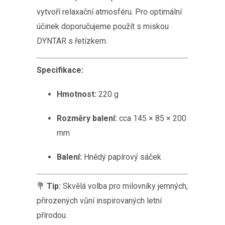
vytvoří relaxační atmosféru. Pro optimální
účinek doporučujeme použít s miskou
DYNTAR s řetízkem.
Specifikace:
Hmotnost:
220 g
Rozměry balení:
cca 145 × 85 × 200
mm
Balení:
Hnědý papírový sáček
💐
Tip:
Skvělá volba pro milovníky jemných,
přirozených vůní inspirovaných letní
přírodou.