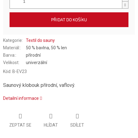
PŘIDAT DO KOŠÍKU
Kategorie
:
Textil do sauny
Materiál:
:
50 % bavlna, 50 % len
Barva:
:
přírodní
Velikost
:
univerzální
Kód:
B-EV23
Saunový klobouk přírodní, vaflový.
Detailní informace
ZEPTAT SE
HLÍDAT
SDÍLET