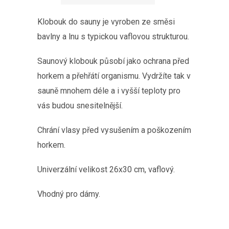
Klobouk do sauny je vyroben ze směsi
bavlny a lnu s typickou vaflovou strukturou.
Saunový klobouk působí jako ochrana před
horkem a přehřátí organismu. Vydržíte tak v
sauně mnohem déle a i vyšší teploty pro
vás budou snesitelnější.
Chrání vlasy před vysušením a poškozením
horkem.
Univerzální velikost 26x30 cm, vaflový.
Vhodný pro dámy.