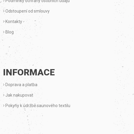
Podmínky ochrany osobních údajů
Í
Odstoupení od smlouvy
Kontakty
Blog
INFORMACE
Doprava a platba
Jak nakupovat
Pokyny k údržbě saunového textilu