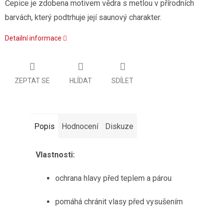
Čepice je zdobena motivem vědra s metlou v přírodních
barvách, který podtrhuje její saunový charakter.
Detailní informace
ZEPTAT SE
HLÍDAT
SDÍLET
Popis
Hodnocení
Diskuze
Vlastnosti:
ochrana hlavy před teplem a párou
pomáhá chránit vlasy před vysušením