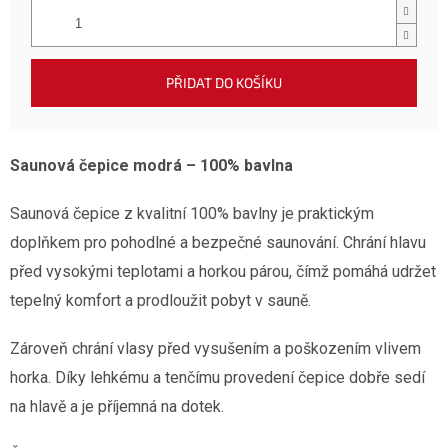
PŘIDAT DO KOŠÍKU
Saunová čepice modrá – 100% bavlna
Saunová čepice z kvalitní 100% bavlny je praktickým
doplňkem pro pohodlné a bezpečné saunování. Chrání hlavu
před vysokými teplotami a horkou párou, čímž pomáhá udržet
tepelný komfort a prodloužit pobyt v sauně.
Zároveň chrání vlasy před vysušením a poškozením vlivem
horka. Díky lehkému a tenčímu provedení čepice dobře sedí
na hlavě a je příjemná na dotek.