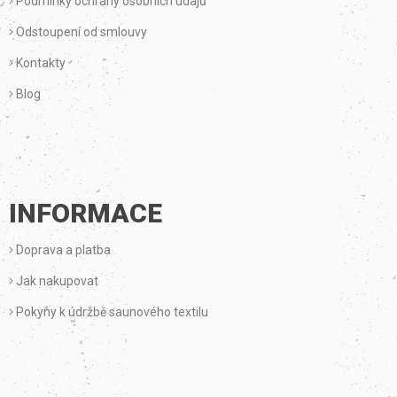
Podmínky ochrany osobních údajů
Í
Odstoupení od smlouvy
Kontakty
Blog
INFORMACE
Doprava a platba
Jak nakupovat
Pokyny k údržbě saunového textilu