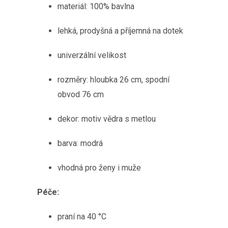
materiál: 100% bavlna
lehká, prodyšná a příjemná na dotek
univerzální velikost
rozměry: hloubka 26 cm, spodní
obvod 76 cm
dekor: motiv vědra s metlou
barva: modrá
vhodná pro ženy i muže
Péče:
praní na 40 °C