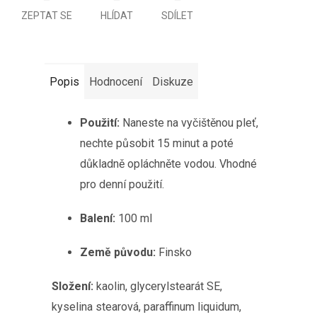
ZEPTAT SE
HLÍDAT
SDÍLET
Popis
Hodnocení
Diskuze
Použití:
Naneste na vyčištěnou pleť,
nechte působit 15 minut a poté
důkladně opláchněte vodou. Vhodné
pro denní použití.
Balení:
100 ml
Země původu:
Finsko
Složení:
kaolin, glycerylstearát SE,
kyselina stearová, paraffinum liquidum,